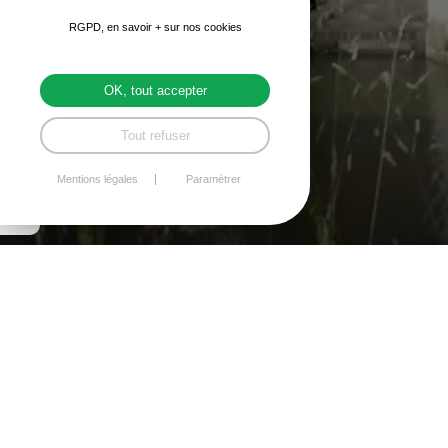
RGPD, en savoir + sur nos cookies
OK, tout accepter
Tout refuser
Mentions légales
Paramétrer
Archives
Consultez les archives des travaux 2014
Consultez les archives des travaux 2016
Consultez les archives des travaux 2017
Consultez les archives des travaux 2018
Consultez les archives des travaux 2019 / 2020