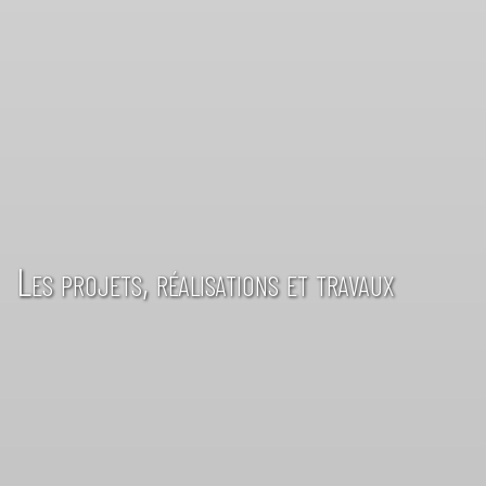
Les projets, réalisations et travaux