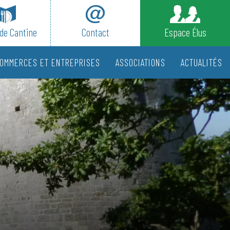
de Cantine
Contact
Espace Élus
OMMERCES ET ENTREPRISES
ASSOCIATIONS
ACTUALITÉS