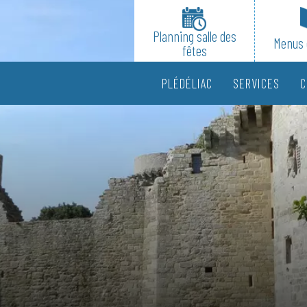
Planning salle des
Menus 
fêtes
PLÉDÉLIAC
SERVICES
C