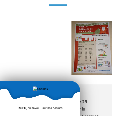
Les sapins sont à réserver
avant le 25
novembre
pour une livraison pour le
RGPD, en savoir + sur nos cookies