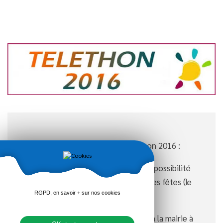
Vous pouvez participer au téléthon 2016 :
Loto du jeudi 1er décembre 2016, possibilité
d’apporter des gâteaux à la salle des fêtes (le
RGPD, en savoir + sur nos cookies
matin).
Une urne sera à votre disposition à la mairie à