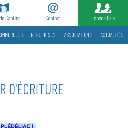
de Cantine
Contact
Espace Élus
OMMERCES ET ENTREPRISES
ASSOCIATIONS
ACTUALITÉS
ER D'ÉCRITURE