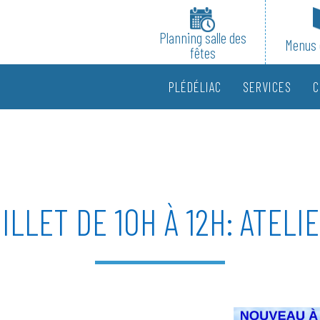
Planning salle des
Menus 
fêtes
PLÉDÉLIAC
SERVICES
C
ILLET DE 10H À 12H: ATELI