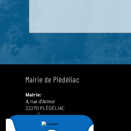
Mairie de Plédéliac
Mairie:
4, rue d'Armor
22270 PLÉDÉLIAC
Tél : +33 2 96 34 12 55
Agence postale communale :