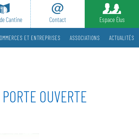
de Cantine
Contact
Espace Élus
OMMERCES ET ENTREPRISES
ASSOCIATIONS
ACTUALITÉS
: PORTE OUVERTE