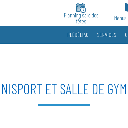
Planning salle des
Menus 
fêtes
PLÉDÉLIAC
SERVICES
C
NISPORT ET SALLE DE GY