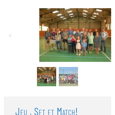
Jeu , Set et Match!