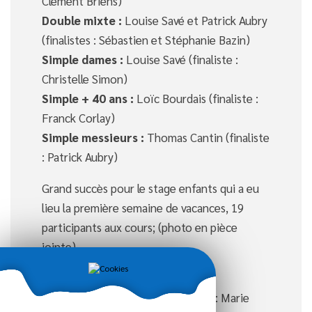
Clément Briens)
Double mixte :
Louise Savé et Patrick Aubry
(finalistes : Sébastien et Stéphanie Bazin)
Simple dames :
Louise Savé (finaliste :
Christelle Simon)
Simple + 40 ans :
Loïc Bourdais (finaliste :
Franck Corlay)
Simple messieurs :
Thomas Cantin (finaliste
: Patrick Aubry)
Grand succès pour le stage enfants qui a eu
lieu la première semaine de vacances, 19
participants aux cours; (photo en pièce
jointe)
vainqueurs :
+ 10 ans :
Romain Tardy (finaliste : Marie