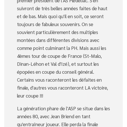
premier président de l'AS Plédéliac. S'en
suivront de très belles années faites de haut
et de bas. Mais quoi qu'il en soit, ce seront
toujours de fabuleux souvenirs. On se
souvient particulièrement des multiples
montées dans différentes divisions avec
comme point culminant la PH. Mais aussi les
4èmes tour de coupe de France (St-Malo,
Dinan-Léhon et Val d'Izé), et surtout les
épopées en coupe du conseil général.
Certains vous raconteront les défaites en
finale, d'autres vous raconteront LA victoire,
leur coupe !!!
La génération phare de l'ASP se situe dans les
années 80, avec Jean Briend en tant
qu'entraîneur joueur. Elle perda la finale