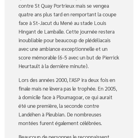
contre St Quay Portrieux mais se vengea
quatre ans plus tard en remportant la coupe
face à St-Jacut du Mené au stade Louis
Hingant de Lamballe. Cette journée restera
inoubliable pour beaucoup de plédéliacais
avec une ambiance exceptionnelle et un
score mémorable (6-5 avec un but de Pierrick
Heurtault à la dernière minute).
Lors des années 2000, l'ASP ira deux fois en
finale mais ne lèvera pas le trophée. En 2005,
à domicile face à Ploumagoar, ce qui aurait
été une première, la seconde contre
Landéhen à Pleubian. De nombreuses
montées furent également célébrées.
Beaucoup de personnes le reconnaissent,