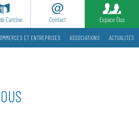
de Cantine
Contact
Espace Élus
OMMERCES ET ENTREPRISES
ASSOCIATIONS
ACTUALITÉS
VOUS