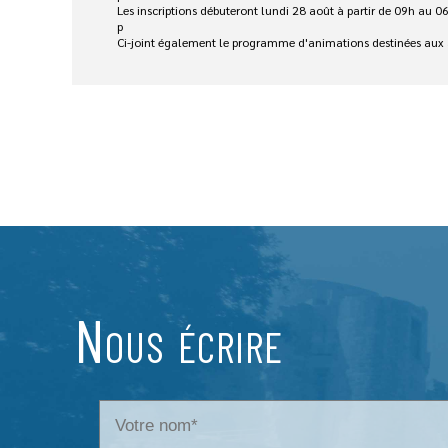
Les inscriptions débuteront lundi 28 août à partir de 09h au 0
p
Ci-joint également le programme d'animations destinées aux ad
Nous écrire