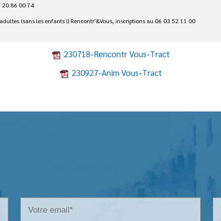
6 20 86 00 74
ultes (sans les enfants !) Rencontr'&Vous, inscriptions au 06 03 52 11 00
230718-Rencontr Vous-Tract
230927-Anim Vous-Tract