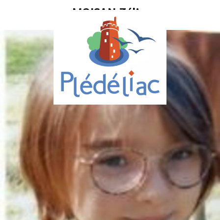
MOISAN Zélie