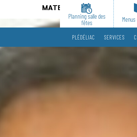
MATEO Louane
Planning salle des
Menus 
fêtes
PLÉDÉLIAC
SERVICES
C