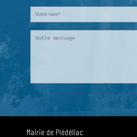
Mairie de Plédéliac