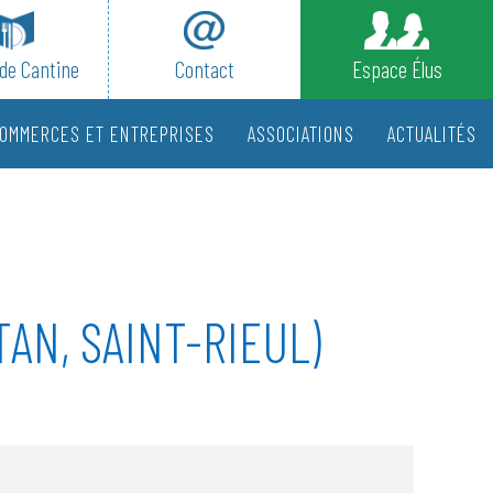
de Cantine
Contact
Espace Élus
OMMERCES ET ENTREPRISES
ASSOCIATIONS
ACTUALITÉS
AN, SAINT-RIEUL)