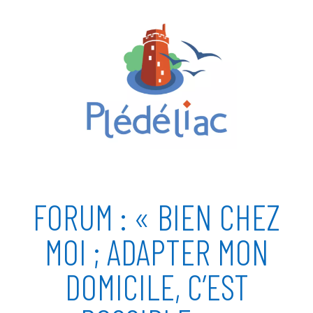
FORUM : « BIEN CHEZ
MOI ; ADAPTER MON
DOMICILE, C’EST