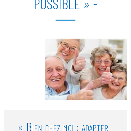
POSSIBLE » -
« Bien chez moi ; adapter