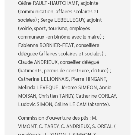
Céline RAULT-HAUTCHAMP, adjointe
(communication, affaires scolaires et
sociales) ; Serge LEBELLEGUY, adjoint
(voirie, sport, tourisme, employés
communaux -en binôme avec le maire) ;
Fabienne BORNIER-FEAT, conseillère
déléguée (affaires scolaires et sociales) ;
Claude ANDRIEUX, conseiller délégué
(bâtiments, permis de construire, clôture) ;
Catherine LELIONNAIS, Pierre HINGANT,
Melinda LEVEQUE, Jérôme SIMEON, Annie
MOISAN, Christian TARDY, Catherine CORLAY,
Ludovic SIMON, Céline LE CAM (absente).
Commission d'ouverture des plis : M.
VIMONT, C. TARDY, C. ANDRIEUX, S. OREAL (
suppléants : L. SIMON, J. SIMEON, S.