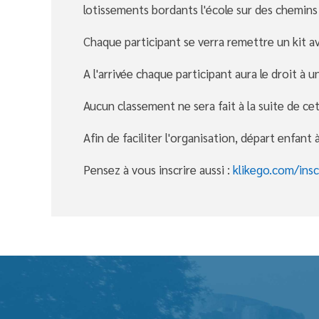
lotissements bordants l'école sur des chemins s
Chaque participant se verra remettre un kit av
A l'arrivée chaque participant aura le droit à u
Aucun classement ne sera fait à la suite de ce
Afin de faciliter l'organisation, départ enfant
Pensez à vous inscrire aussi :
klikego.com/inscr