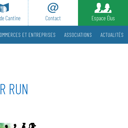
de Cantine
Contact
Espace Élus
OMMERCES ET ENTREPRISES
ASSOCIATIONS
ACTUALITÉS
OR RUN