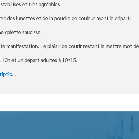
tabilisés et très agréables.
ec des lunettes et de la poudre de couleur avant le départ.
ne galette saucisse.
tte manifestation. Le plaisir de courir restant le mettre mot d
 à 10h et un départ adultes à 10h15.
iptio...