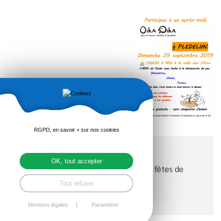
RGPD, en savoir + sur nos cookies
OK, tout accepter
De 13h30 à 18 heures à la salle des fêtes de
Plédéliac.
Tout refuser
Mentions légales
Paramétrer