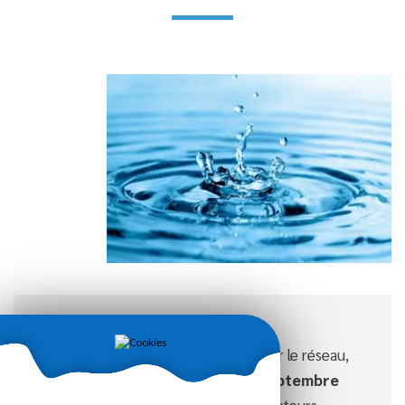
En raison de recherche de fuite sur le réseau,
l’eau sera coupée
du 26 au 30 septembre