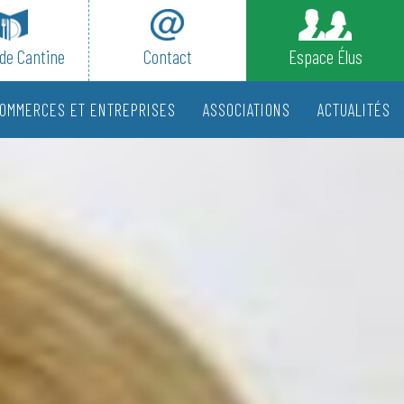
de Cantine
Contact
Espace Élus
OMMERCES ET ENTREPRISES
ASSOCIATIONS
ACTUALITÉS