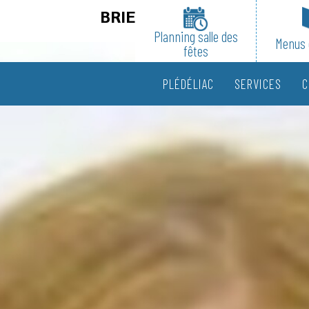
BRIENS Leyna
Planning salle des
Menus 
fêtes
PLÉDÉLIAC
SERVICES
C