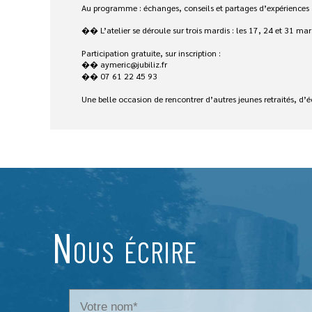
Au programme : échanges, conseils et partages d’expériences au
�� L’atelier se déroule sur trois mardis : les 17, 24 et 31 mar
Participation gratuite, sur inscription :
�� aymeric@jubiliz.fr
�� 07 61 22 45 93
Une belle occasion de rencontrer d’autres jeunes retraités, d
Nous écrire