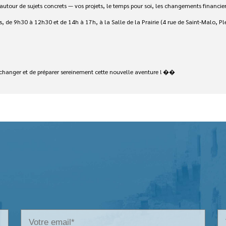
tour de sujets concrets — vos projets, le temps pour soi, les changements financier
s, de 9h30 à 12h30 et de 14h à 17h, à la Salle de la Prairie (4 rue de Saint-Malo, Pl
’échanger et de préparer sereinement cette nouvelle aventure ! ��