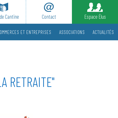
de Cantine
Contact
Espace Élus
OMMERCES ET ENTREPRISES
ASSOCIATIONS
ACTUALITÉS
LA RETRAITE"