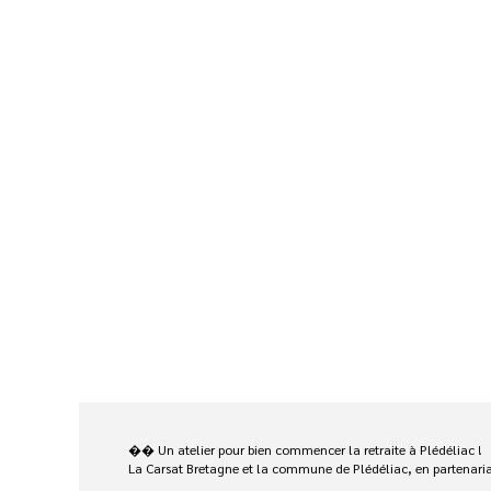
�� Un atelier pour bien commencer la retraite à Plédéliac !
La Carsat Bretagne et la commune de Plédéliac, en partenariat a