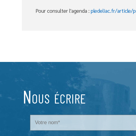
Pour consulter l'agenda :
pledeliac.fr/article/pr
Nous écrire