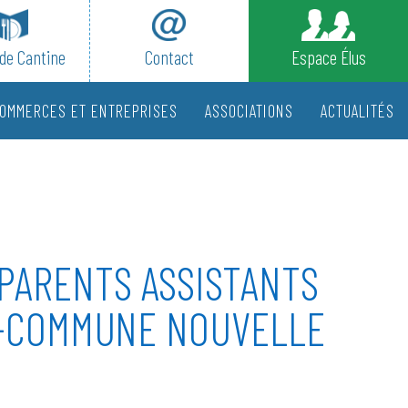
de Cantine
Contact
Espace Élus
OMMERCES ET ENTREPRISES
ASSOCIATIONS
ACTUALITÉS
PARENTS ASSISTANTS
S-COMMUNE NOUVELLE