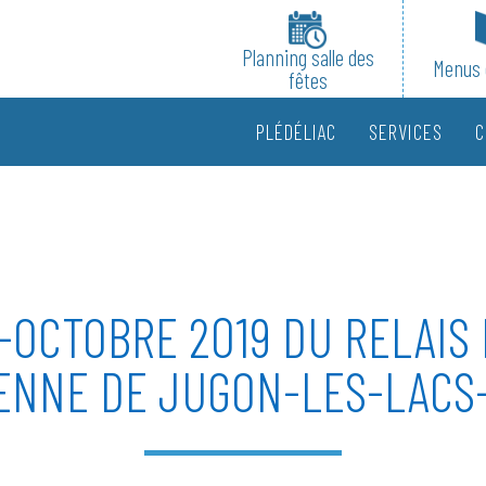
Planning salle des
Menus 
fêtes
PLÉDÉLIAC
SERVICES
C
-OCTOBRE 2019 DU RELAIS 
TENNE DE JUGON-LES-LAC