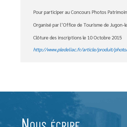
Pour participer au Concours Photos Patrimoin
Organisé par l’Office de Tourisme de Jugon-l
Clôture des inscriptions le 10 Octobre 2015
http://www.pledeliac.fr/article/produit/phot
Nous écrire