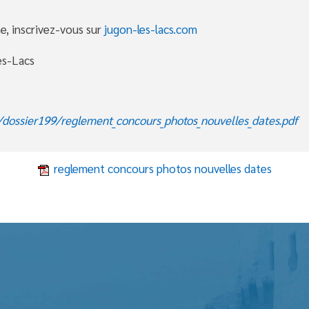
e, inscrivez-vous sur
jugon-les-lacs.com
es-Lacs
o/dossier199/reglement_concours_photos_nouvelles_dates.pdf
reglement concours photos nouvelles dates