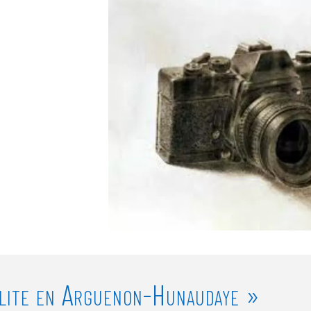
olite en Arguenon-Hunaudaye »