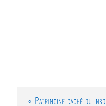
« Patrimoine caché ou ins