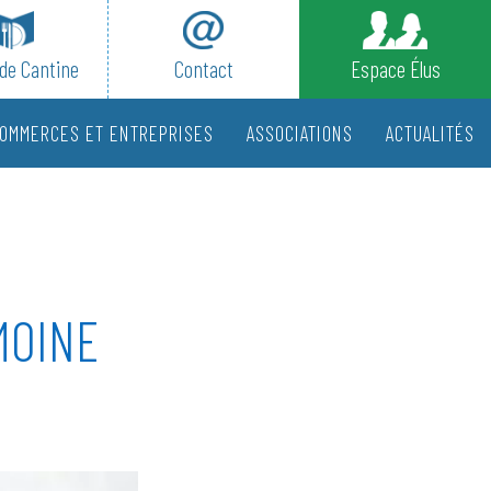
de Cantine
Contact
Espace Élus
OMMERCES ET ENTREPRISES
ASSOCIATIONS
ACTUALITÉS
MOINE