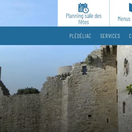
Planning salle des
Menus 
fêtes
PLÉDÉLIAC
SERVICES
C