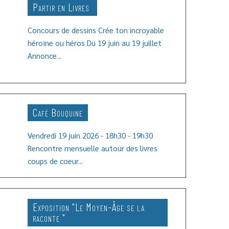
Partir en Livres
Concours de dessins Crée ton incroyable
héroïne ou héros Du 19 juin au 19 juillet
Annonce...
'article
Café Bouquine
Vendredi 19 juin 2026 - 18h30 - 19h30
Rencontre mensuelle autour des livres
'article
coups de coeur...
Exposition "Le Moyen-Âge se la
raconte "