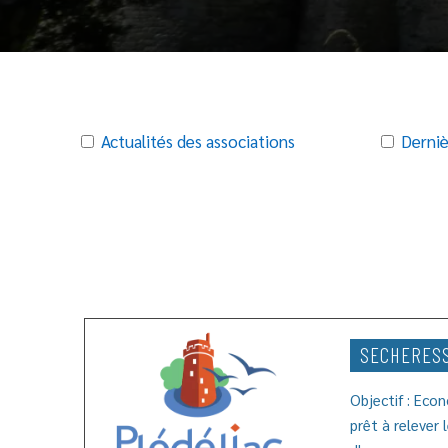
Actualités des associations
Derniè
SECHERES
Objectif : Eco
prêt à relever 