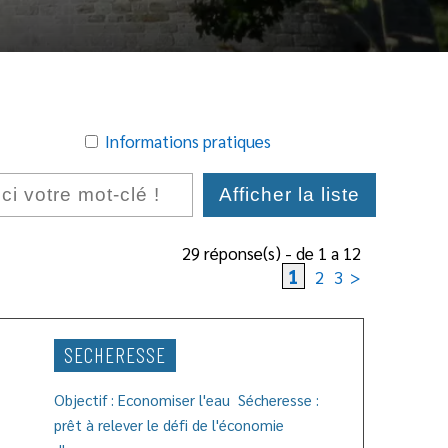
Informations pratiques
29
réponse(s) - de 1 a 12
1
2
3
>
SECHERESSE
Objectif : Economiser l'eau Sécheresse :
prêt à relever le défi de l'économie
'article