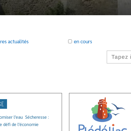
res actualités
en cours
SE
nomiser l'eau Sécheresse :
le défi de l'économie
Lire l