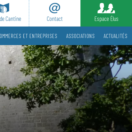
de Cantine
Contact
Espace Élus
OMMERCES ET ENTREPRISES
ASSOCIATIONS
ACTUALITÉS